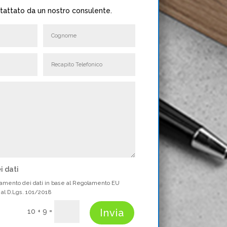
ntattato da un nostro consulente.
i dati
attamento dei dati in base al Regolamento EU
al D.Lgs. 101/2018
=
Invia
10 + 9