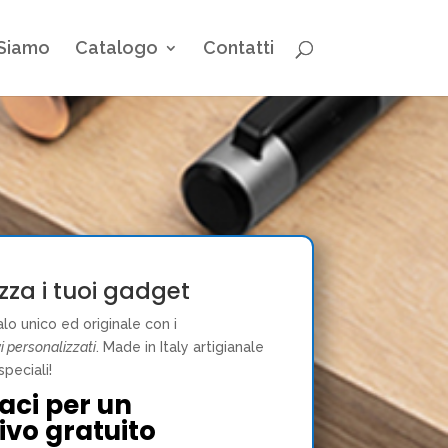
 Siamo
Catalogo
Contatti
zza i tuoi gadget
lo unico ed originale con i
i personalizzati
. Made in Italy artigianale
 speciali!
aci per un
ivo gratuito