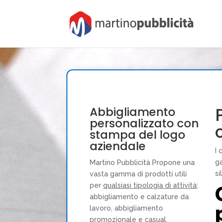
Abbigliamento
personalizzato con
stampa del logo
aziendale
I 
ga
Martino Pubblicità Propone una
si
vasta gamma di prodotti utili
per
qualsiasi tipologia di attività
:
abbigliamento e calzature da
lavoro, abbigliamento
promozionale e casual,