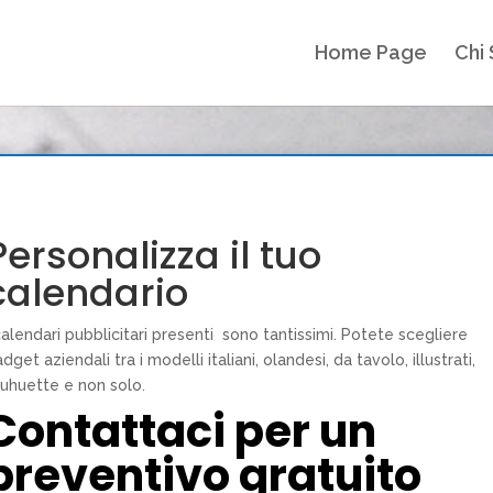
Home Page
Chi
Personalizza il tuo
calendario
calendari pubblicitari presenti sono tantissimi. Potete scegliere
dget aziendali tra i modelli italiani, olandesi, da tavolo, illustrati,
luhuette e non solo.
Contattaci per un
preventivo gratuito