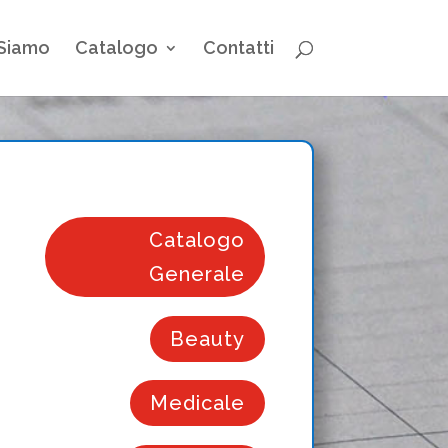
 Siamo
Catalogo
Contatti
Catalogo
Generale
Beauty
Medicale