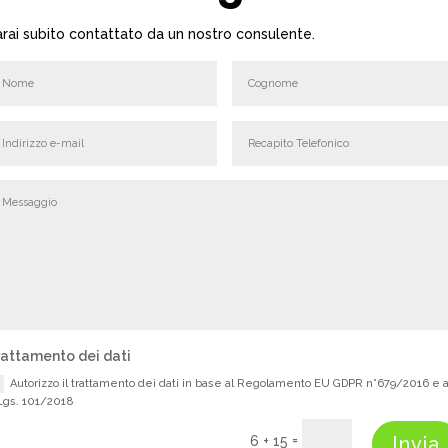
rai subito contattato da un nostro consulente.
rattamento dei dati
Autorizzo il trattamento dei dati in base al Regolamento EU GDPR n°679/2016 e a
Lgs. 101/2018
=
Invia
6 + 15